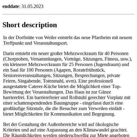
enddate
: 31.05.2023
Short description
In der Dorfmitte von Weiler entsteht das neue Pfarrheim mit neuem
Treffpunkt und Veranstaltungsort.
Darin entsteht ein neuer großer Mehrzweckraum für 40 Personen
(Chorproben, Versammlungen, Vorträge, Sitzungen, Fitness, usw.),
ein kleinerer Mehrzweckraum für 25 Personen (Jugendraum) und
ein Saal für 100 Personen (Agapen, Roratefrühstück,
Seniorenveranstaltungen, Sitzungen, Besprechungen, private
Feiern, Singabende, Totenmahl, uvm). Eine professionell
ausgestattete Caterer-Küche bietet die Möglichkeit einer Top-
Bewirtung der Veranstaltungen. Das Haus ist zur Gänze
barrierefrei. Ein barrierefreier und Rollstuhl gerechter Vorplatz mit
einer schattenspendenden Baumgruppe - eingefasst durch eine
großläufige Sitzstufe, die die Besucher zum Verweilen einlädt -
bietet Möglichkeiten für Kommunikation und Begegnung.
Bei der Gestaltung der Außenbereiche wird auf ökologische
Kriterien und auf eine Anpassung an den Klimawandel geachtet.
Die Räumlichkeiten werden niederschwellig zur Miete angeboten