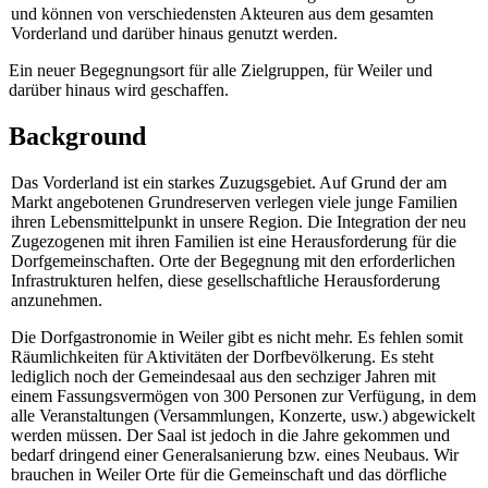
und können von verschiedensten Akteuren aus dem gesamten
Vorderland und darüber hinaus genutzt werden.
Ein neuer Begegnungsort für alle Zielgruppen, für Weiler und
darüber hinaus wird geschaffen.
Background
Das Vorderland ist ein starkes Zuzugsgebiet. Auf Grund der am
Markt angebotenen Grundreserven verlegen viele junge Familien
ihren Lebensmittelpunkt in unsere Region. Die Integration der neu
Zugezogenen mit ihren Familien ist eine Herausforderung für die
Dorfgemeinschaften. Orte der Begegnung mit den erforderlichen
Infrastrukturen helfen, diese gesellschaftliche Herausforderung
anzunehmen.
Die Dorfgastronomie in Weiler gibt es nicht mehr. Es fehlen somit
Räumlichkeiten für Aktivitäten der Dorfbevölkerung. Es steht
lediglich noch der Gemeindesaal aus den sechziger Jahren mit
einem Fassungsvermögen von 300 Personen zur Verfügung, in dem
alle Veranstaltungen (Versammlungen, Konzerte, usw.) abgewickelt
werden müssen. Der Saal ist jedoch in die Jahre gekommen und
bedarf dringend einer Generalsanierung bzw. eines Neubaus. Wir
brauchen in Weiler Orte für die Gemeinschaft und das dörfliche