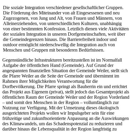
Die soziale Integration verschiedener gesellschaftlicher Gruppen.
Die Förderung des Miteinander von alt Eingesessenen und neu
Zugezogenen, von Jung und Alt, von Frauen und Männern, von
Alleinerziehenden, von unterschiedlichen Kulturen, unabhängig
von einer bestimmten Konfession. Letztlich dienen viele Aktivitäten
der sozialen Integration in unseren Dorfgemeinschaften, weit über
die Gemeindegrenzen hinaus. Die Barrierefreiheit indoor und
outdoor ermöglicht niederschwellig die Integration auch von
Menschen und Gruppen mit besonderen Bedürfnissen.
Gegenständliche Infrastrukturen bereitzustellen ist im Normalfall
Aufgabe der öffentlichen Hand (Gemeinde). Auf Grund der
angespannten finanziellen Situation der Gemeinde Weiler, stellt sich
die Pfarre Weiler an die Seite der Gemeinde und übernimmt im
Rahmen ihrer Möglichkeiten Verantwortung für die
Dorfbevölkerung. Die Pfarre springt als Bauherrin ein und errichtet
das Projekt aus Eigenem (privat), stellt jedoch das Gesamtprojekt als
öffentlichen Raum der Gemeinde Weiler und der Region Vorderland
– und somit den Menschen in der Region – vollumfänglich zur
Nutzung zur Verfügung. Mit der Umsetzung dieses ökologisch
ausgerichteten Projekts wollen wir Impulsgeber sein für eine
frühzeitige und zukunftsorientierte Anpassung an die Auswirkungen
des Klimawandels, um das Schadenspotenzial zu reduzieren und
darüber hinaus die Lebensqualität in der Region langfristig zu