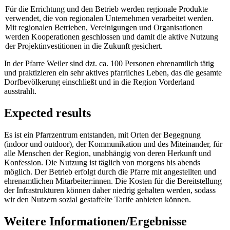
Für die Errichtung und den Betrieb werden regionale Produkte
verwendet, die von regionalen Unternehmen verarbeitet werden.
Mit regionalen Betrieben, Vereinigungen und Organisationen
werden Kooperationen geschlossen und damit die aktive Nutzung
der Projektinvestitionen in die Zukunft gesichert.
In der Pfarre Weiler sind dzt. ca. 100 Personen ehrenamtlich tätig
und praktizieren ein sehr aktives pfarrliches Leben, das die gesamte
Dorfbevölkerung einschließt und in die Region Vorderland
ausstrahlt.
Expected results
Es ist ein Pfarrzentrum entstanden, mit Orten der Begegnung
(indoor und outdoor), der Kommunikation und des Miteinander, für
alle Menschen der Region, unabhängig von deren Herkunft und
Konfession. Die Nutzung ist täglich von morgens bis abends
möglich. Der Betrieb erfolgt durch die Pfarre mit angestellten und
ehrenamtlichen Mitarbeiter:innen. Die Kosten für die Bereitstellung
der Infrastrukturen können daher niedrig gehalten werden, sodass
wir den Nutzern sozial gestaffelte Tarife anbieten können.
Weitere Informationen/Ergebnisse