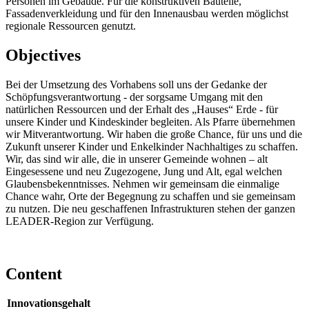
Personen im Gebäude. Für die konstruktiven Bauteile,
Fassadenverkleidung und für den Innenausbau werden möglichst
regionale Ressourcen genutzt.
Objectives
Bei der Umsetzung des Vorhabens soll uns der Gedanke der
Schöpfungsverantwortung - der sorgsame Umgang mit den
natürlichen Ressourcen und der Erhalt des „Hauses“ Erde - für
unsere Kinder und Kindeskinder begleiten. Als Pfarre übernehmen
wir Mitverantwortung. Wir haben die große Chance, für uns und die
Zukunft unserer Kinder und Enkelkinder Nachhaltiges zu schaffen.
Wir, das sind wir alle, die in unserer Gemeinde wohnen – alt
Eingesessene und neu Zugezogene, Jung und Alt, egal welchen
Glaubensbekenntnisses. Nehmen wir gemeinsam die einmalige
Chance wahr, Orte der Begegnung zu schaffen und sie gemeinsam
zu nutzen. Die neu geschaffenen Infrastrukturen stehen der ganzen
LEADER-Region zur Verfügung.
Content
Innovationsgehalt