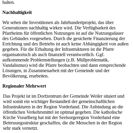
halten.
Nachhaltigkeit
Wir sehen die Investitionen als Jahrhundertprojekt, das über
Generationen nachhaltig wirken wird. Die Verfügbarkeit des
Pfarrheims für öffentlichen Nutzungen ist auf die Nutzungsdauer
des Gebäudes vorgesehen. Durch die gesicherte Finanzierung der
Errichtung und des Betriebs ist auch keine Abhängigkeit von außen
gegeben. Für die Erhaltung der Infrastrukturen ist die Pfarre
organisatorisch als auch finanziell verantwortlich. Ggf.
aufkommende Problemstellungen (z.B. Müllproblematik,
Vandalismus) wird die Pfarre beobachten und dann entsprechende
Lösungen, in Zusammenarbeit mit der Gemeinde und der
Bevölkerung, erarbeiten.
Regionaler Mehrwert
Das Projekt ist im Dorfzentrum der Gemeinde Weiler situiert und
wird somit ein wichtiger Bestandteil der gemeinschaftlichen
Infrastrukturen in der Region Vorderland. Die Anbindung an die
öffentlichen Verkehrsmittel ist optimal gegeben. Die katholische
Kirche Vorarlberg hat mit der Seelsorgeregion Vorderland eine
Betreuungsstruktur geschaffen, die die Menschen in der Region
sehr stark vernetzt.