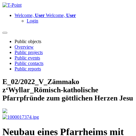
Welcome,
User
Welcome,
User
Login
Public objects
Overview
Public projects
Public events
Public contacts
Public reports
E_02/2022_V_Zämmako
z‘Wyllar_Römisch-katholische
Pfarrpfründe zum göttlichen Herzen Jesu
Neubau eines Pfarrheims mit