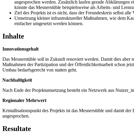
angesprochen werden. Zusätzlich laufen gerade Abklärungen ein
könnte das Mesnerstüble beispielsweise als Arbeits- und Lernr
Ziel des Projekts ist es nicht, dass der Freundeskreis selbst all
Umsetzung kleiner infrastruktureller Maßnahmen, wie dem Kauf
einfacher umgesetzt werden können.
Inhalte
Innovationsgehalt
Das Mesnerstüble soll in Zukunft renoviert werden. Damit dies aber n
Maßnahmen der Partizipation und der Öffentlichkeitsarbeit schon jetz
Umbau bedarfsgerecht von statten geht.
Nachhaltigkeit
Nach Ende der Projektumsetzung besteht ein Netzwerk aus Nutzer_i
Regionaler Mehrwert
Kristallisationspunkt des Projekts ist das Mesnerstüble und damit de
angesprochen.
Resultate