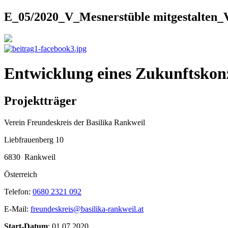
E_05/2020_V_Mesnerstüble mitgestalten_V
Entwicklung eines Zukunftskonz
Projektträger
Verein Freundeskreis der Basilika Rankweil
Liebfrauenberg 10
6830
Rankweil
Österreich
Telefon:
0680 2321 092
E-Mail:
freundeskreis@basilika-rankweil.at
Start-Datum
: 01.07.2020