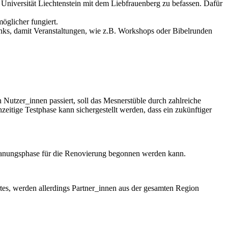
Universität Liechtenstein mit dem Liebfrauenberg zu befassen. Dafür
möglicher fungiert.
nks, damit Veranstaltungen, wie z.B. Workshops oder Bibelrunden
 Nutzer_innen passiert, soll das Mesnerstüble durch zahlreiche
zeitige Testphase kann sichergestellt werden, dass ein zukünftiger
lanungsphase für die Renovierung begonnen werden kann.
rtes, werden allerdings Partner_innen aus der gesamten Region