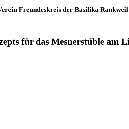
erein Freundeskreis der Basilika Rankweil
epts für das Mesnerstüble am L