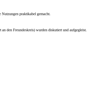
te Nutzungen praktikabel gemacht.
t an den Freundeskreis) wurden diskutiert und aufgegleist.