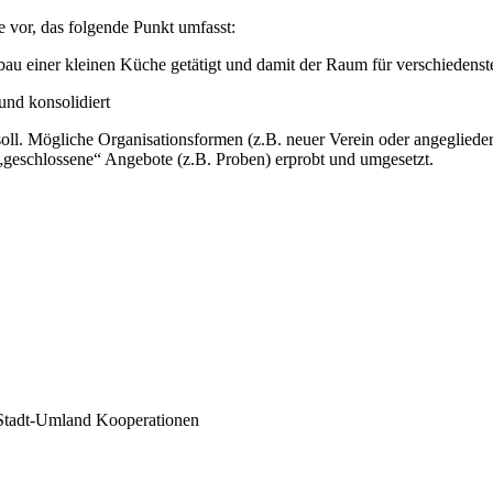
 vor, das folgende Punkt umfasst:
bau einer kleinen Küche getätigt und damit der Raum für verschiedens
nd konsolidiert
soll. Mögliche Organisationsformen (z.B. neuer Verein oder angeglieder
„geschlossene“ Angebote (z.B. Proben) erprobt und umgesetzt.
e Stadt-Umland Kooperationen